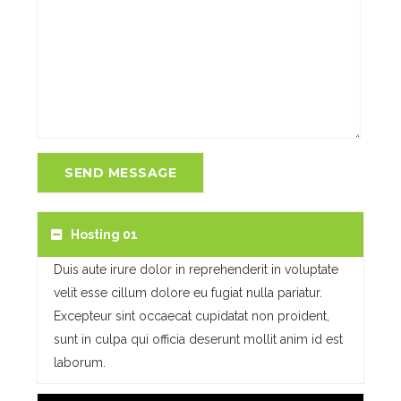
SEND MESSAGE
Hosting 01
Duis aute irure dolor in reprehenderit in voluptate
velit esse cillum dolore eu fugiat nulla pariatur.
Excepteur sint occaecat cupidatat non proident,
sunt in culpa qui officia deserunt mollit anim id est
laborum.